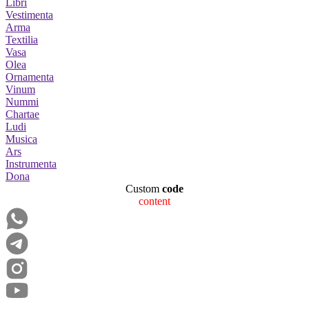
Libri
Vestimenta
Arma
Textilia
Vasa
Olea
Ornamenta
Vinum
Nummi
Chartae
Ludi
Musica
Ars
Instrumenta
Dona
Custom
code
content